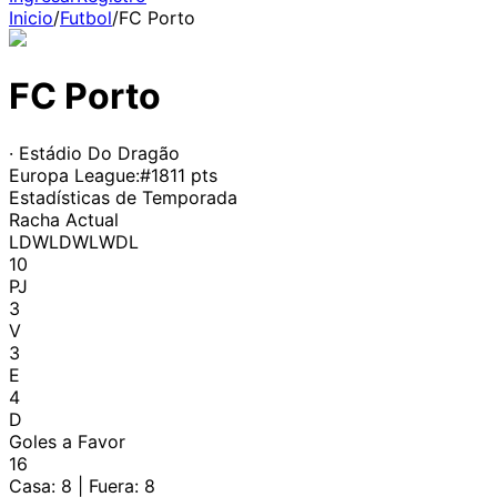
Inicio
/
Futbol
/
FC Porto
FC Porto
· Estádio Do Dragão
Europa League
:
#
18
11
pts
Estadísticas de Temporada
Racha Actual
L
D
W
L
D
W
L
W
D
L
10
PJ
3
V
3
E
4
D
Goles a Favor
16
Casa:
8
| Fuera:
8