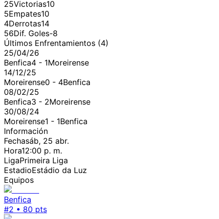
25
Victorias
10
5
Empates
10
4
Derrotas
14
56
Dif. Goles
-8
Últimos Enfrentamientos (
4
)
25/04/26
Benfica
4
-
1
Moreirense
14/12/25
Moreirense
0
-
4
Benfica
08/02/25
Benfica
3
-
2
Moreirense
30/08/24
Moreirense
1
-
1
Benfica
Información
Fecha
sáb, 25 abr.
Hora
12:00 p. m.
Liga
Primeira Liga
Estadio
Estádio da Luz
Equipos
Benfica
#
2
•
80
pts