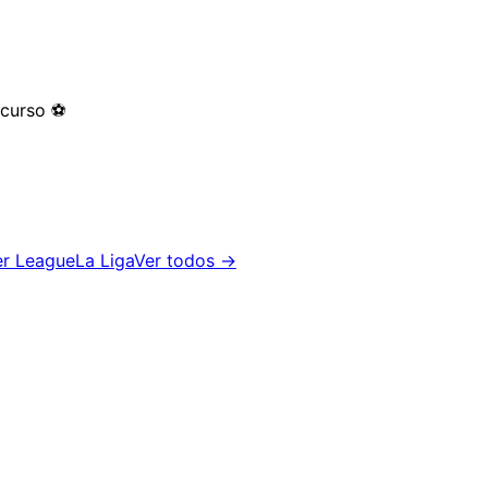
 curso
⚽
er League
La Liga
Ver todos →