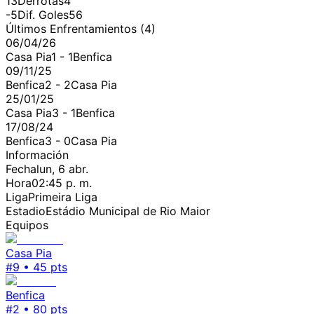
13
Derrotas
4
-5
Dif. Goles
56
Últimos Enfrentamientos (
4
)
06/04/26
Casa Pia
1
-
1
Benfica
09/11/25
Benfica
2
-
2
Casa Pia
25/01/25
Casa Pia
3
-
1
Benfica
17/08/24
Benfica
3
-
0
Casa Pia
Información
Fecha
lun, 6 abr.
Hora
02:45 p. m.
Liga
Primeira Liga
Estadio
Estádio Municipal de Rio Maior
Equipos
Casa Pia
#
9
•
45
pts
Benfica
#
2
•
80
pts