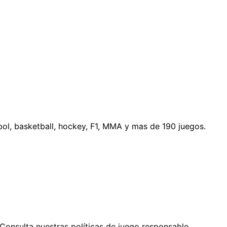
ol, basketball, hockey, F1, MMA y mas de 190 juegos.
Consulta nuestras políticas de
juego responsable
.