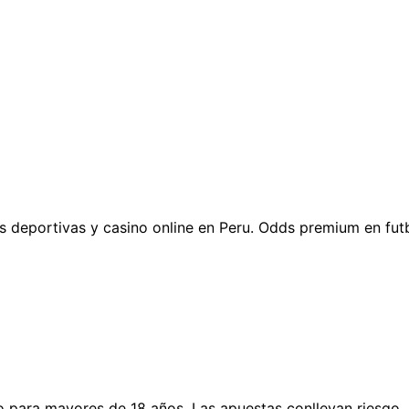
 deportivas y casino online en Peru. Odds premium en futb
o para mayores de 18 años. Las apuestas conllevan riesgo. 