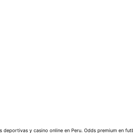
 deportivas y casino online en Peru. Odds premium en futb