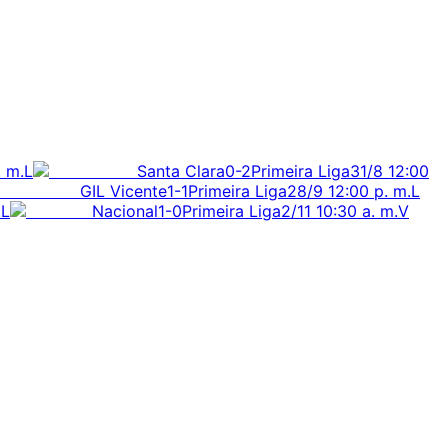
. m.
L
Santa Clara
0-2
Primeira Liga
31/8
12:00
GIL Vicente
1-1
Primeira Liga
28/9
12:00 p. m.
L
.
L
Nacional
1-0
Primeira Liga
2/11
10:30 a. m.
V