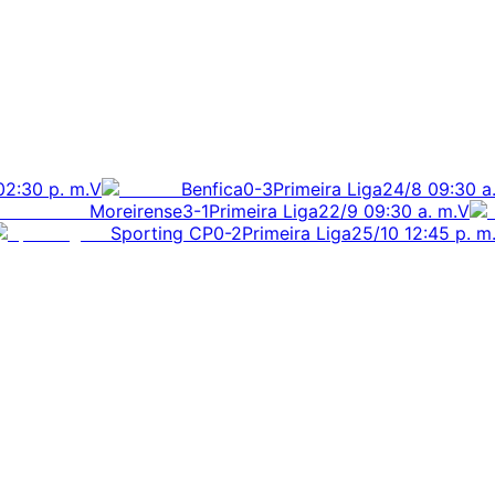
02:30 p. m.
V
Benfica
0-3
Primeira Liga
24/8
09:30 a
Moreirense
3-1
Primeira Liga
22/9
09:30 a. m.
V
Sporting CP
0-2
Primeira Liga
25/10
12:45 p. m