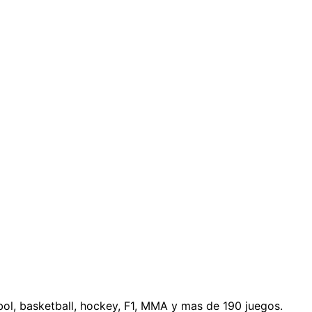
ol, basketball, hockey, F1, MMA y mas de 190 juegos.