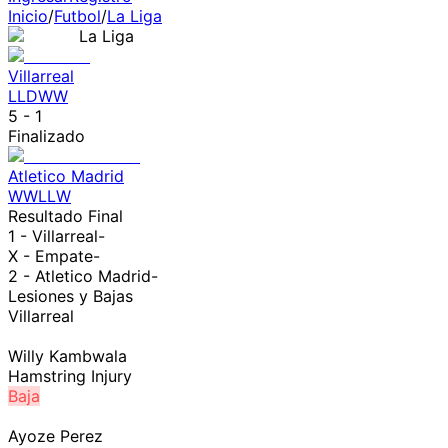
Inicio
/
Futbol
/
La Liga
La Liga
Villarreal
L
L
D
W
W
5
-
1
Finalizado
Atletico Madrid
W
W
L
L
W
Resultado Final
1 -
Villarreal
-
X - Empate
-
2 -
Atletico Madrid
-
Lesiones y Bajas
Villarreal
Willy Kambwala
Hamstring Injury
Baja
Ayoze Perez