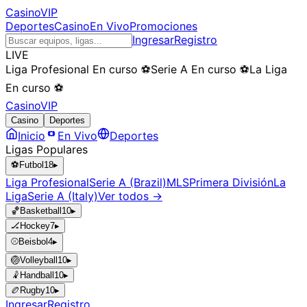
CasinoVIP
Deportes
Casino
En Vivo
Promociones
Ingresar
Registro
LIVE
Liga Profesional
En curso
⚽
Serie A
En curso
⚽
La Liga
En curso
⚽
CasinoVIP
Casino
Deportes
Inicio
En Vivo
Deportes
Ligas Populares
⚽
Futbol
18
▸
Liga Profesional
Serie A (Brazil)
MLS
Primera División
La
Liga
Serie A (Italy)
Ver todos →
🏀
Basketball
10
▸
🏒
Hockey
7
▸
⚾
Beisbol
4
▸
🏐
Volleyball
10
▸
🤾
Handball
10
▸
🏉
Rugby
10
▸
Ingresar
Registro