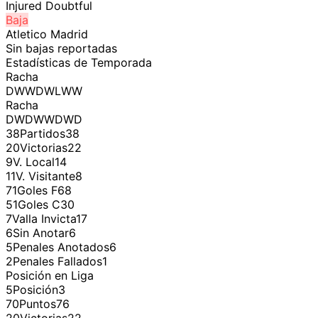
Injured Doubtful
Baja
Atletico Madrid
Sin bajas reportadas
Estadísticas de Temporada
Racha
DWWDWLWW
Racha
DWDWWDWD
38
Partidos
38
20
Victorias
22
9
V. Local
14
11
V. Visitante
8
71
Goles F
68
51
Goles C
30
7
Valla Invicta
17
6
Sin Anotar
6
5
Penales Anotados
6
2
Penales Fallados
1
Posición en Liga
5
Posición
3
70
Puntos
76