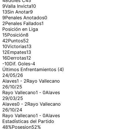
48
Goles C
45
9
Valla Invicta
10
13
Sin Anotar
9
9
Penales Anotados
0
2
Penales Fallados
1
Posición en Liga
15
Posición
8
42
Puntos
52
10
Victorias
13
12
Empates
13
16
Derrotas
12
-10
Dif. Goles
-4
Últimos Enfrentamientos (
4
)
24/05/26
Alaves
1
-
2
Rayo Vallecano
26/10/25
Rayo Vallecano
1
-
0
Alaves
29/03/25
Alaves
0
-
2
Rayo Vallecano
26/10/24
Rayo Vallecano
1
-
0
Alaves
Estadísticas del Partido
48%
Posesion
52%