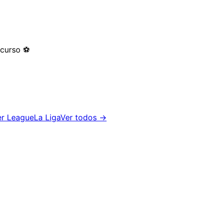
 curso
⚽
er League
La Liga
Ver todos →