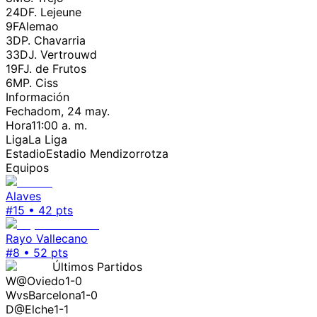
24
D
F. Lejeune
9
F
Alemao
3
D
P. Chavarria
33
D
J. Vertrouwd
19
F
J. de Frutos
6
M
P. Ciss
Información
Fecha
dom, 24 may.
Hora
11:00 a. m.
Liga
La Liga
Estadio
Estadio Mendizorrotza
Equipos
Alaves
#
15
•
42
pts
Rayo Vallecano
#
8
•
52
pts
Últimos Partidos
W
@
Oviedo
1-0
W
vs
Barcelona
1-0
D
@
Elche
1-1