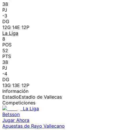
38
PJ
-3
DG
12
G
14
E
12
P
La Liga
8
POS
52
PTS
38
PJ
-4
DG
13
G
13
E
12
P
Información
Estadio
Estadio de Vallecas
Competiciones
La Liga
Betsson
Jugar Ahora
Apuestas de
Rayo Vallecano