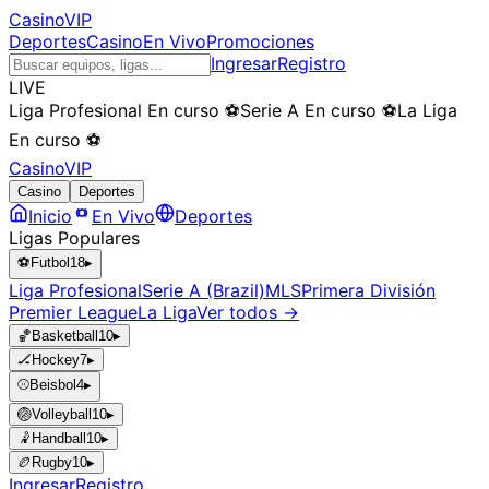
CasinoVIP
Deportes
Casino
En Vivo
Promociones
Ingresar
Registro
LIVE
Liga Profesional
En curso
⚽
Serie A
En curso
⚽
La Liga
En curso
⚽
CasinoVIP
Casino
Deportes
Inicio
En Vivo
Deportes
Ligas Populares
⚽
Futbol
18
▸
Liga Profesional
Serie A (Brazil)
MLS
Primera División
Premier League
La Liga
Ver todos →
🏀
Basketball
10
▸
🏒
Hockey
7
▸
⚾
Beisbol
4
▸
🏐
Volleyball
10
▸
🤾
Handball
10
▸
🏉
Rugby
10
▸
Ingresar
Registro