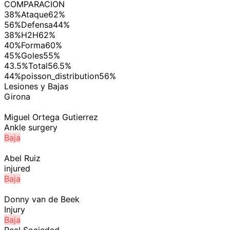
COMPARACION
38%
Ataque
62%
56%
Defensa
44%
38%
H2H
62%
40%
Forma
60%
45%
Goles
55%
43.5%
Total
56.5%
44%
poisson_distribution
56%
Lesiones y Bajas
Girona
Miguel Ortega Gutierrez
Ankle surgery
Baja
Abel Ruiz
injured
Baja
Donny van de Beek
Injury
Baja