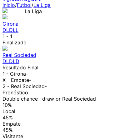
Inicio
/
Futbol
/
La Liga
La Liga
Girona
D
L
D
L
L
1
-
1
Finalizado
Real Sociedad
D
L
D
L
D
Resultado Final
1 -
Girona
-
X - Empate
-
2 -
Real Sociedad
-
Pronóstico
Double chance : draw or Real Sociedad
10%
Local
45%
Empate
45%
Visitante