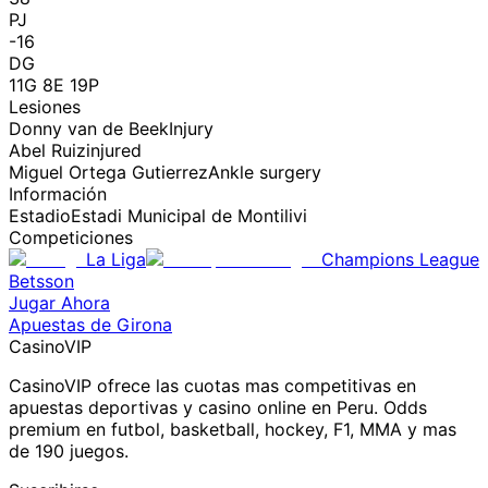
PJ
-16
DG
11
G
8
E
19
P
Lesiones
Donny van de Beek
Injury
Abel Ruiz
injured
Miguel Ortega Gutierrez
Ankle surgery
Información
Estadio
Estadi Municipal de Montilivi
Competiciones
La Liga
Champions League
Betsson
Jugar Ahora
Apuestas de
Girona
CasinoVIP
CasinoVIP ofrece las cuotas mas competitivas en
apuestas deportivas y casino online en Peru. Odds
premium en futbol, basketball, hockey, F1, MMA y mas
de 190 juegos.