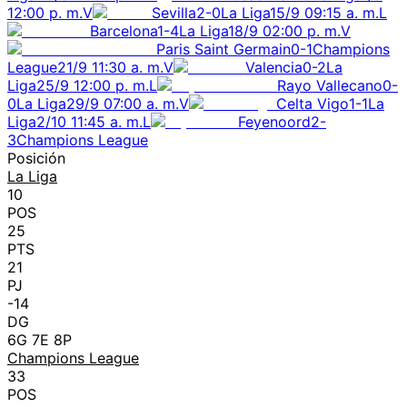
12:00 p. m.
V
Sevilla
2-0
La Liga
15/9
09:15 a. m.
L
Barcelona
1-4
La Liga
18/9
02:00 p. m.
V
Paris Saint Germain
0-1
Champions
League
21/9
11:30 a. m.
V
Valencia
0-2
La
Liga
25/9
12:00 p. m.
L
Rayo Vallecano
0-
0
La Liga
29/9
07:00 a. m.
V
Celta Vigo
1-1
La
Liga
2/10
11:45 a. m.
L
Feyenoord
2-
3
Champions League
Posición
La Liga
10
POS
25
PTS
21
PJ
-14
DG
6
G
7
E
8
P
Champions League
33
POS