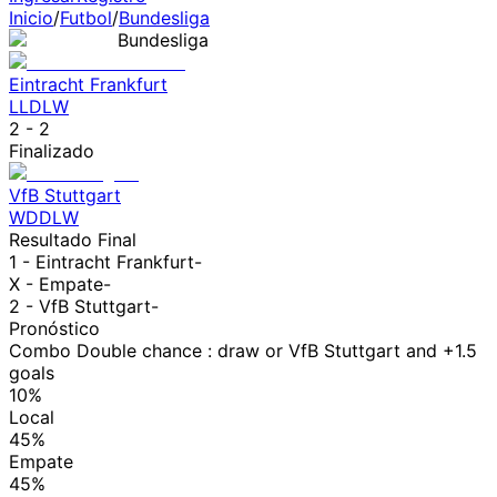
Inicio
/
Futbol
/
Bundesliga
Bundesliga
Eintracht Frankfurt
L
L
D
L
W
2
-
2
Finalizado
VfB Stuttgart
W
D
D
L
W
Resultado Final
1 -
Eintracht Frankfurt
-
X - Empate
-
2 -
VfB Stuttgart
-
Pronóstico
Combo Double chance : draw or VfB Stuttgart and +1.5
goals
10%
Local
45%
Empate
45%