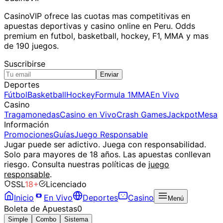
CasinoVIP ofrece las cuotas mas competitivas en
apuestas deportivas y casino online en Peru. Odds
premium en futbol, basketball, hockey, F1, MMA y mas
de 190 juegos.
Suscribirse
Enviar
Deportes
Fútbol
Basketball
Hockey
Formula 1
MMA
En Vivo
Casino
Tragamonedas
Casino en Vivo
Crash Games
Jackpot
Mesa
Información
Promociones
Guías
Juego Responsable
Jugar puede ser adictivo. Juega con responsabilidad.
Solo para mayores de 18 años. Las apuestas conllevan
riesgo. Consulta nuestras políticas de
juego
responsable
.
SSL
18+
Licenciado
Inicio
En Vivo
Deportes
Casino
Menú
Boleta de Apuestas
0
Simple
Combo
Sistema