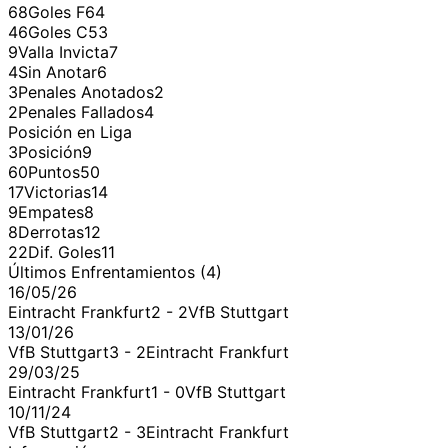
68
Goles F
64
46
Goles C
53
9
Valla Invicta
7
4
Sin Anotar
6
3
Penales Anotados
2
2
Penales Fallados
4
Posición en Liga
3
Posición
9
60
Puntos
50
17
Victorias
14
9
Empates
8
8
Derrotas
12
22
Dif. Goles
11
Últimos Enfrentamientos (
4
)
16/05/26
Eintracht Frankfurt
2
-
2
VfB Stuttgart
13/01/26
VfB Stuttgart
3
-
2
Eintracht Frankfurt
29/03/25
Eintracht Frankfurt
1
-
0
VfB Stuttgart
10/11/24
VfB Stuttgart
2
-
3
Eintracht Frankfurt