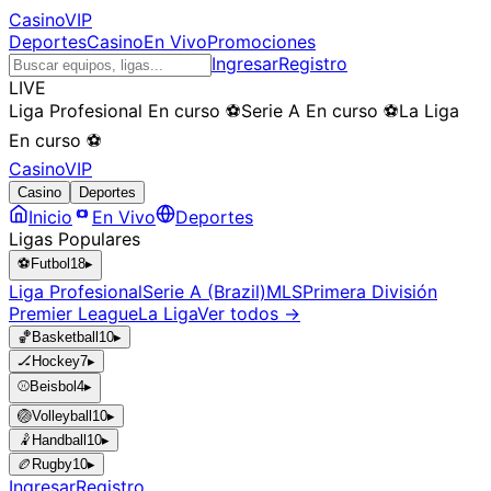
CasinoVIP
Deportes
Casino
En Vivo
Promociones
Ingresar
Registro
LIVE
Liga Profesional
En curso
⚽
Serie A
En curso
⚽
La Liga
En curso
⚽
CasinoVIP
Casino
Deportes
Inicio
En Vivo
Deportes
Ligas Populares
⚽
Futbol
18
▸
Liga Profesional
Serie A (Brazil)
MLS
Primera División
Premier League
La Liga
Ver todos →
🏀
Basketball
10
▸
🏒
Hockey
7
▸
⚾
Beisbol
4
▸
🏐
Volleyball
10
▸
🤾
Handball
10
▸
🏉
Rugby
10
▸
Ingresar
Registro