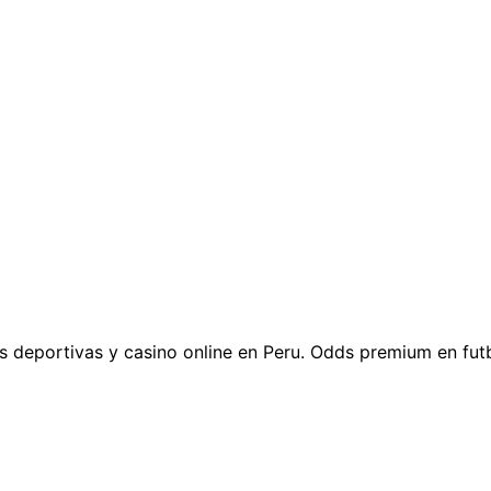
 deportivas y casino online en Peru. Odds premium en futb