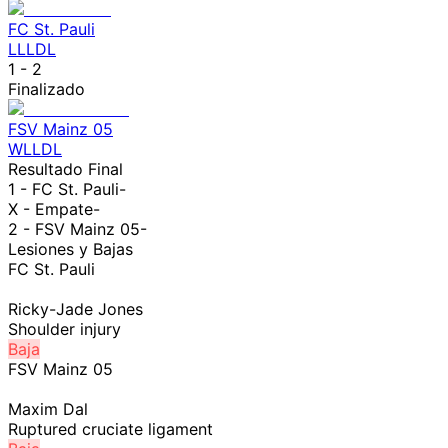
FC St. Pauli
L
L
L
D
L
1
-
2
Finalizado
FSV Mainz 05
W
L
L
D
L
Resultado Final
1 -
FC St. Pauli
-
X - Empate
-
2 -
FSV Mainz 05
-
Lesiones y Bajas
FC St. Pauli
Ricky-Jade Jones
Shoulder injury
Baja
FSV Mainz 05
Maxim Dal
Ruptured cruciate ligament