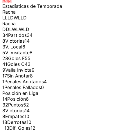
Baja
Estadísticas de Temporada
Racha
LLLDWLLD
Racha
DDLWLWLD
34
Partidos
34
8
Victorias
14
3
V. Local
6
5
V. Visitante
8
28
Goles F
55
41
Goles C
43
9
Valla Invicta
9
17
Sin Anotar
8
1
Penales Anotados
4
1
Penales Fallados
0
Posición en Liga
14
Posición
6
32
Puntos
52
8
Victorias
14
8
Empates
10
18
Derrotas
10
-13
Dif. Goles
12