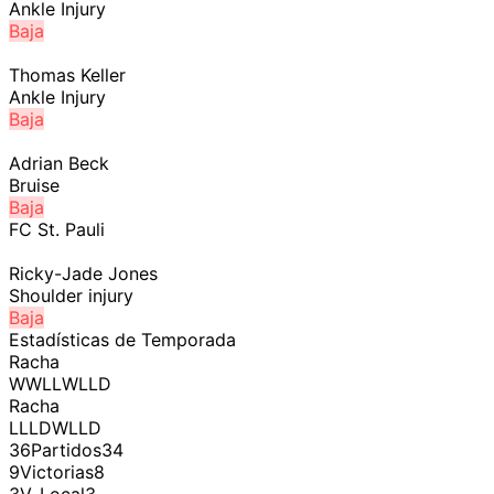
Ankle Injury
Baja
Thomas Keller
Ankle Injury
Baja
Adrian Beck
Bruise
Baja
FC St. Pauli
Ricky-Jade Jones
Shoulder injury
Baja
Estadísticas de Temporada
Racha
WWLLWLLD
Racha
LLLDWLLD
36
Partidos
34
9
Victorias
8