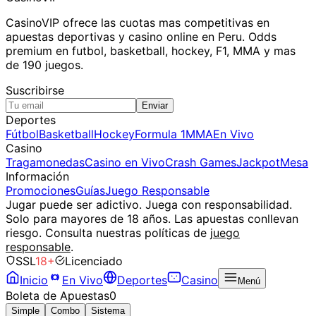
CasinoVIP ofrece las cuotas mas competitivas en
apuestas deportivas y casino online en Peru. Odds
premium en futbol, basketball, hockey, F1, MMA y mas
de 190 juegos.
Suscribirse
Enviar
Deportes
Fútbol
Basketball
Hockey
Formula 1
MMA
En Vivo
Casino
Tragamonedas
Casino en Vivo
Crash Games
Jackpot
Mesa
Información
Promociones
Guías
Juego Responsable
Jugar puede ser adictivo. Juega con responsabilidad.
Solo para mayores de 18 años. Las apuestas conllevan
riesgo. Consulta nuestras políticas de
juego
responsable
.
SSL
18+
Licenciado
Inicio
En Vivo
Deportes
Casino
Menú
Boleta de Apuestas
0
Simple
Combo
Sistema