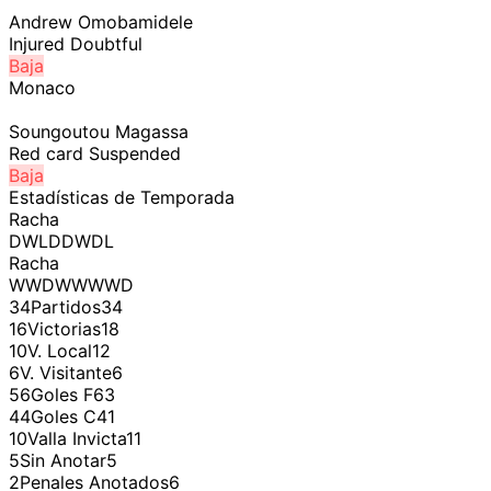
Andrew Omobamidele
Injured Doubtful
Baja
Monaco
Soungoutou Magassa
Red card Suspended
Baja
Estadísticas de Temporada
Racha
DWLDDWDL
Racha
WWDWWWWD
34
Partidos
34
16
Victorias
18
10
V. Local
12
6
V. Visitante
6
56
Goles F
63
44
Goles C
41
10
Valla Invicta
11
5
Sin Anotar
5
2
Penales Anotados
6