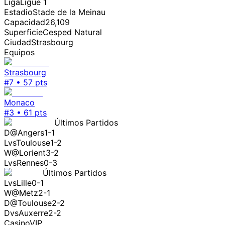
Liga
Ligue 1
Estadio
Stade de la Meinau
Capacidad
26,109
Superficie
Cesped Natural
Ciudad
Strasbourg
Equipos
Strasbourg
#
7
•
57
pts
Monaco
#
3
•
61
pts
Últimos Partidos
D
@
Angers
1-1
L
vs
Toulouse
1-2
W
@
Lorient
3-2
L
vs
Rennes
0-3
Últimos Partidos
L
vs
Lille
0-1
W
@
Metz
2-1
D
@
Toulouse
2-2
D
vs
Auxerre
2-2
CasinoVIP