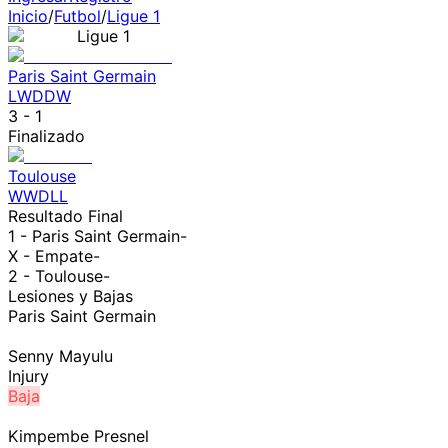
Inicio
/
Futbol
/
Ligue 1
Ligue 1
Paris Saint Germain
L
W
D
D
W
3
-
1
Finalizado
Toulouse
W
W
D
L
L
Resultado Final
1 -
Paris Saint Germain
-
X - Empate
-
2 -
Toulouse
-
Lesiones y Bajas
Paris Saint Germain
Senny Mayulu
Injury
Baja
Kimpembe Presnel