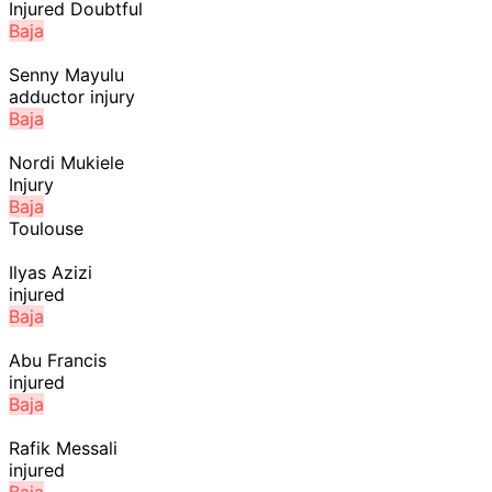
Injured Doubtful
Baja
Senny Mayulu
adductor injury
Baja
Nordi Mukiele
Injury
Baja
Toulouse
Ilyas Azizi
injured
Baja
Abu Francis
injured
Baja
Rafik Messali
injured