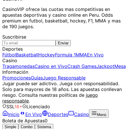
CasinoVIP ofrece las cuotas mas competitivas en
apuestas deportivas y casino online en Peru. Odds
premium en futbol, basketball, hockey, F1, MMA y mas
de 190 juegos.
Suscribirse
Enviar
Deportes
Fútbol
Basketball
Hockey
Formula 1
MMA
En Vivo
Casino
Tragamonedas
Casino en Vivo
Crash Games
Jackpot
Mesa
Información
Promociones
Guías
Juego Responsable
Jugar puede ser adictivo. Juega con responsabilidad.
Solo para mayores de 18 años. Las apuestas conllevan
riesgo. Consulta nuestras políticas de
juego
responsable
.
SSL
18+
Licenciado
Inicio
En Vivo
Deportes
Casino
Menú
Boleta de Apuestas
0
Simple
Combo
Sistema