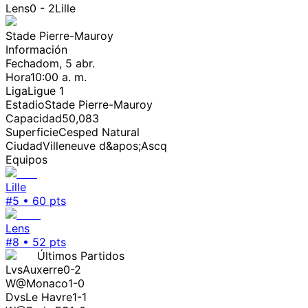
Lens
0
-
2
Lille
Stade Pierre-Mauroy
Información
Fecha
dom, 5 abr.
Hora
10:00 a. m.
Liga
Ligue 1
Estadio
Stade Pierre-Mauroy
Capacidad
50,083
Superficie
Cesped Natural
Ciudad
Villeneuve d&apos;Ascq
Equipos
Lille
#
5
•
60
pts
Lens
#
8
•
52
pts
Últimos Partidos
L
vs
Auxerre
0-2
W
@
Monaco
1-0
D
vs
Le Havre
1-1