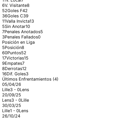
11
V. Local
7
6
V. Visitante
8
52
Goles F
42
36
Goles C
39
11
Valla Invicta
13
5
Sin Anotar
10
7
Penales Anotados
5
3
Penales Fallados
0
Posición en Liga
5
Posición
8
60
Puntos
52
17
Victorias
15
9
Empates
7
8
Derrotas
12
16
Dif. Goles
3
Últimos Enfrentamientos (
4
)
05/04/26
Lille
3
-
0
Lens
20/09/25
Lens
3
-
0
Lille
30/03/25
Lille
1
-
0
Lens
26/10/24