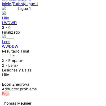
Inicio
/
Futbol
/
Ligue 1
Ligue 1
Lille
L
W
D
W
D
3
-
0
Finalizado
Lens
W
W
D
D
W
Resultado Final
1 -
Lille
-
X - Empate
-
2 -
Lens
-
Lesiones y Bajas
Lille
Edon Zhegrova
Adductor problems
Baja
Thomas Meunier