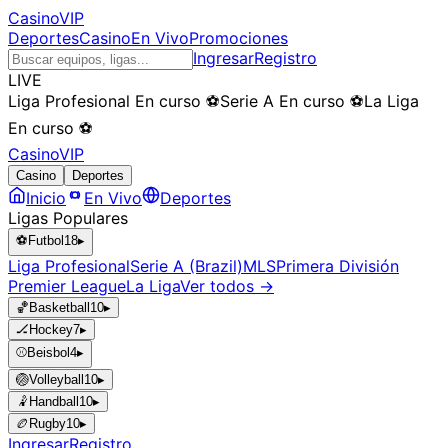
CasinoVIP
Deportes
Casino
En Vivo
Promociones
Ingresar
Registro
LIVE
Liga Profesional
En curso
⚽
Serie A
En curso
⚽
La Liga
En curso
⚽
CasinoVIP
Casino
Deportes
Inicio
En Vivo
Deportes
Ligas Populares
⚽
Futbol
18
▸
Liga Profesional
Serie A (Brazil)
MLS
Primera División
Premier League
La Liga
Ver todos →
🏀
Basketball
10
▸
🏒
Hockey
7
▸
⚾
Beisbol
4
▸
🏐
Volleyball
10
▸
🤾
Handball
10
▸
🏉
Rugby
10
▸
Ingresar
Registro