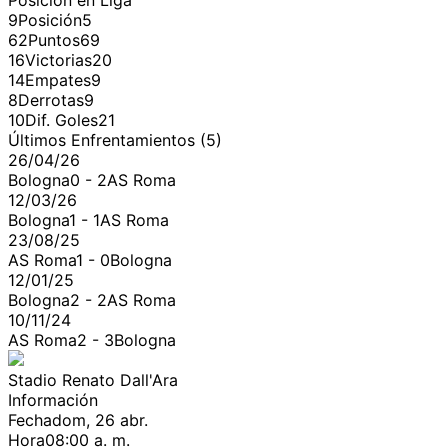
Posición en Liga
9
Posición
5
62
Puntos
69
16
Victorias
20
14
Empates
9
8
Derrotas
9
10
Dif. Goles
21
Últimos Enfrentamientos (
5
)
26/04/26
Bologna
0
-
2
AS Roma
12/03/26
Bologna
1
-
1
AS Roma
23/08/25
AS Roma
1
-
0
Bologna
12/01/25
Bologna
2
-
2
AS Roma
10/11/24
AS Roma
2
-
3
Bologna
Stadio Renato Dall'Ara
Información
Fecha
dom, 26 abr.
Hora
08:00 a. m.