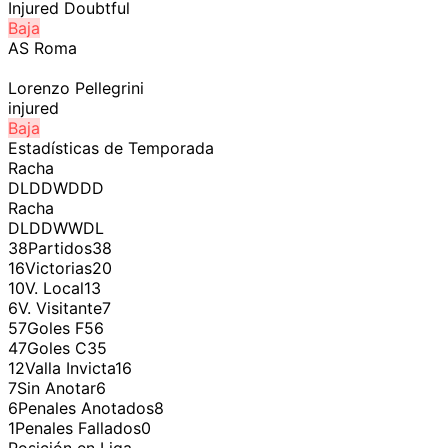
Injured Doubtful
Baja
AS Roma
Lorenzo Pellegrini
injured
Baja
Estadísticas de Temporada
Racha
DLDDWDDD
Racha
DLDDWWDL
38
Partidos
38
16
Victorias
20
10
V. Local
13
6
V. Visitante
7
57
Goles F
56
47
Goles C
35
12
Valla Invicta
16
7
Sin Anotar
6
6
Penales Anotados
8
1
Penales Fallados
0