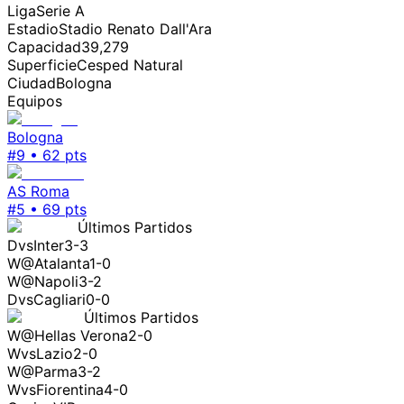
Liga
Serie A
Estadio
Stadio Renato Dall'Ara
Capacidad
39,279
Superficie
Cesped Natural
Ciudad
Bologna
Equipos
Bologna
#
9
•
62
pts
AS Roma
#
5
•
69
pts
Últimos Partidos
D
vs
Inter
3-3
W
@
Atalanta
1-0
W
@
Napoli
3-2
D
vs
Cagliari
0-0
Últimos Partidos
W
@
Hellas Verona
2-0
W
vs
Lazio
2-0
W
@
Parma
3-2
W
vs
Fiorentina
4-0