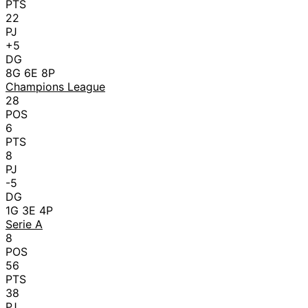
PTS
22
PJ
+5
DG
8
G
6
E
8
P
Champions League
28
POS
6
PTS
8
PJ
-5
DG
1
G
3
E
4
P
Serie A
8
POS
56
PTS
38
PJ