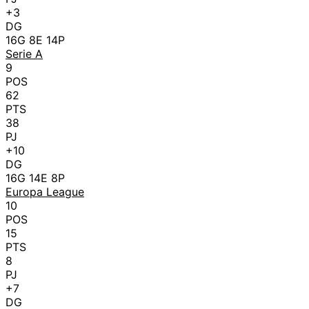
+3
DG
16
G
8
E
14
P
Serie A
9
POS
62
PTS
38
PJ
+10
DG
16
G
14
E
8
P
Europa League
10
POS
15
PTS
8
PJ
+7
DG