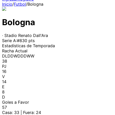
Inicio
/
Futbol
/
Bologna
Bologna
· Stadio Renato Dall'Ara
Serie A
:
#
8
30
pts
Estadísticas de Temporada
Racha Actual
D
L
D
D
W
D
D
D
W
W
38
PJ
16
V
14
E
8
D
Goles a Favor
57
Casa:
33
| Fuera:
24