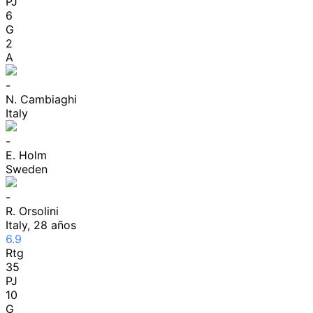
PJ
6
G
2
A
-
N. Cambiaghi
Italy
-
E. Holm
Sweden
-
R. Orsolini
Italy
, 28 años
6.9
Rtg
35
PJ
10
G