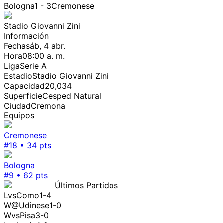
Bologna
1
-
3
Cremonese
Stadio Giovanni Zini
Información
Fecha
sáb, 4 abr.
Hora
08:00 a. m.
Liga
Serie A
Estadio
Stadio Giovanni Zini
Capacidad
20,034
Superficie
Cesped Natural
Ciudad
Cremona
Equipos
Cremonese
#
18
•
34
pts
Bologna
#
9
•
62
pts
Últimos Partidos
L
vs
Como
1-4
W
@
Udinese
1-0
W
vs
Pisa
3-0