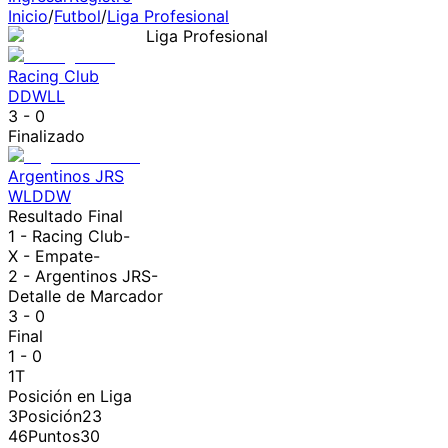
Inicio
/
Futbol
/
Liga Profesional
Liga Profesional
Racing Club
D
D
W
L
L
3
-
0
Finalizado
Argentinos JRS
W
L
D
D
W
Resultado Final
1 -
Racing Club
-
X - Empate
-
2 -
Argentinos JRS
-
Detalle de Marcador
3 - 0
Final
1 - 0
1T
Posición en Liga
3
Posición
23
46
Puntos
30