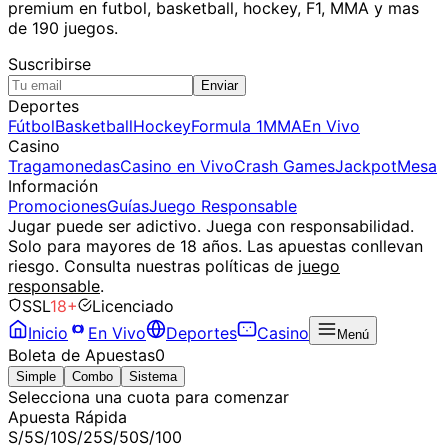
premium en futbol, basketball, hockey, F1, MMA y mas
de 190 juegos.
Suscribirse
Enviar
Deportes
Fútbol
Basketball
Hockey
Formula 1
MMA
En Vivo
Casino
Tragamonedas
Casino en Vivo
Crash Games
Jackpot
Mesa
Información
Promociones
Guías
Juego Responsable
Jugar puede ser adictivo. Juega con responsabilidad.
Solo para mayores de 18 años. Las apuestas conllevan
riesgo. Consulta nuestras políticas de
juego
responsable
.
SSL
18+
Licenciado
Inicio
En Vivo
Deportes
Casino
Menú
Boleta de Apuestas
0
Simple
Combo
Sistema
Selecciona una cuota para comenzar
Apuesta Rápida
S/5
S/10
S/25
S/50
S/100