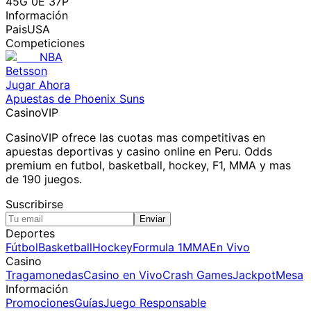
45
G
0
E
37
P
Información
Pais
USA
Competiciones
NBA
Betsson
Jugar Ahora
Apuestas de
Phoenix Suns
CasinoVIP
CasinoVIP ofrece las cuotas mas competitivas en
apuestas deportivas y casino online en Peru. Odds
premium en futbol, basketball, hockey, F1, MMA y mas
de 190 juegos.
Suscribirse
Enviar
Deportes
Fútbol
Basketball
Hockey
Formula 1
MMA
En Vivo
Casino
Tragamonedas
Casino en Vivo
Crash Games
Jackpot
Mesa
Información
Promociones
Guías
Juego Responsable