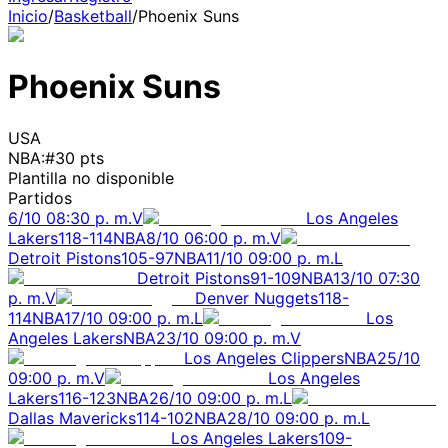
Inicio
/
Basketball
/
Phoenix Suns
Phoenix Suns
USA
NBA
:
#
3
0
pts
Plantilla no disponible
Partidos
6/10
08:30 p. m.
V
Los Angeles
Lakers
118-114
NBA
8/10
06:00 p. m.
V
Detroit Pistons
105-97
NBA
11/10
09:00 p. m.
L
Detroit Pistons
91-109
NBA
13/10
07:30
p. m.
V
Denver Nuggets
118-
114
NBA
17/10
09:00 p. m.
L
Los
Angeles Lakers
NBA
23/10
09:00 p. m.
V
Los Angeles Clippers
NBA
25/10
09:00 p. m.
V
Los Angeles
Lakers
116-123
NBA
26/10
09:00 p. m.
L
Dallas Mavericks
114-102
NBA
28/10
09:00 p. m.
L
Los Angeles Lakers
109-