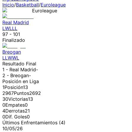
Inicio
/
Basketball
/
Euroleague
Euroleague
Real Madrid
L
W
L
L
L
97
-
101
Finalizado
Breogan
L
L
W
W
L
Resultado Final
1 -
Real Madrid
-
2 -
Breogan
-
Posición en Liga
1
Posición
13
2967
Puntos
2692
30
Victorias
13
0
Empates
0
4
Derrotas
21
0
Dif. Goles
0
Últimos Enfrentamientos (
4
)
10/05/26