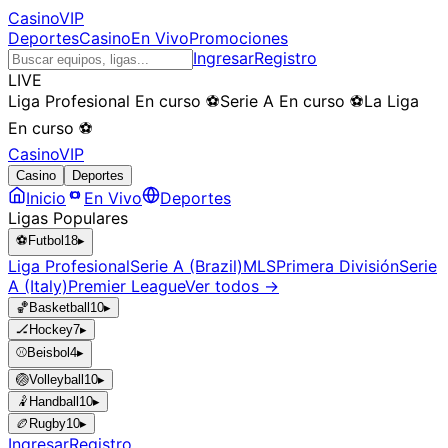
CasinoVIP
Deportes
Casino
En Vivo
Promociones
Ingresar
Registro
LIVE
Liga Profesional
En curso
⚽
Serie A
En curso
⚽
La Liga
En curso
⚽
CasinoVIP
Casino
Deportes
Inicio
En Vivo
Deportes
Ligas Populares
⚽
Futbol
18
▸
Liga Profesional
Serie A (Brazil)
MLS
Primera División
Serie
A (Italy)
Premier League
Ver todos →
🏀
Basketball
10
▸
🏒
Hockey
7
▸
⚾
Beisbol
4
▸
🏐
Volleyball
10
▸
🤾
Handball
10
▸
🏉
Rugby
10
▸
Ingresar
Registro