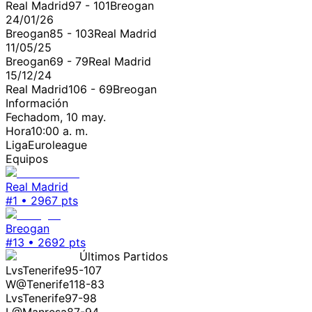
Real Madrid
97
-
101
Breogan
24/01/26
Breogan
85
-
103
Real Madrid
11/05/25
Breogan
69
-
79
Real Madrid
15/12/24
Real Madrid
106
-
69
Breogan
Información
Fecha
dom, 10 may.
Hora
10:00 a. m.
Liga
Euroleague
Equipos
Real Madrid
#
1
•
2967
pts
Breogan
#
13
•
2692
pts
Últimos Partidos
L
vs
Tenerife
95-107
W
@
Tenerife
118-83
L
vs
Tenerife
97-98