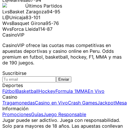
L
@
Manresa
87-94
Últimos Partidos
L
vs
Basket Zaragoza
94-95
L
@
Unicaja
83-101
W
vs
Basquet Girona
95-76
W
vs
Forca Lleida
114-87
CasinoVIP
CasinoVIP ofrece las cuotas mas competitivas en
apuestas deportivas y casino online en Peru. Odds
premium en futbol, basketball, hockey, F1, MMA y mas
de 190 juegos.
Suscribirse
Enviar
Deportes
Fútbol
Basketball
Hockey
Formula 1
MMA
En Vivo
Casino
Tragamonedas
Casino en Vivo
Crash Games
Jackpot
Mesa
Información
Promociones
Guías
Juego Responsable
Jugar puede ser adictivo. Juega con responsabilidad.
Solo para mayores de 18 años. Las apuestas conllevan