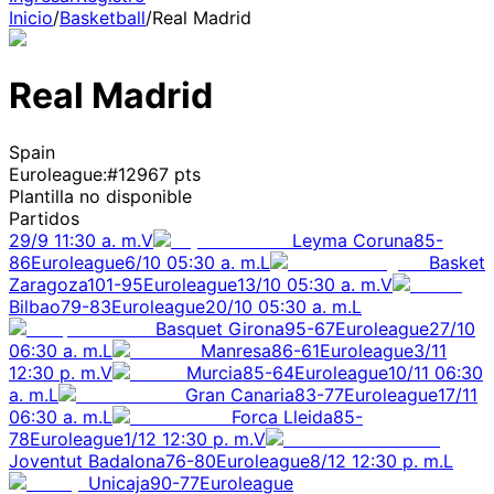
Inicio
/
Basketball
/
Real Madrid
Real Madrid
Spain
Euroleague
:
#
1
2967
pts
Plantilla no disponible
Partidos
29/9
11:30 a. m.
V
Leyma Coruna
85-
86
Euroleague
6/10
05:30 a. m.
L
Basket
Zaragoza
101-95
Euroleague
13/10
05:30 a. m.
V
Bilbao
79-83
Euroleague
20/10
05:30 a. m.
L
Basquet Girona
95-67
Euroleague
27/10
06:30 a. m.
L
Manresa
86-61
Euroleague
3/11
12:30 p. m.
V
Murcia
85-64
Euroleague
10/11
06:30
a. m.
L
Gran Canaria
83-77
Euroleague
17/11
06:30 a. m.
L
Forca Lleida
85-
78
Euroleague
1/12
12:30 p. m.
V
Joventut Badalona
76-80
Euroleague
8/12
12:30 p. m.
L
Unicaja
90-77
Euroleague