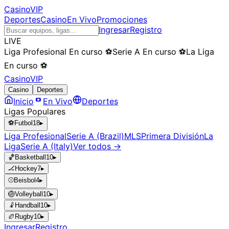
CasinoVIP
Deportes
Casino
En Vivo
Promociones
Ingresar
Registro
LIVE
Liga Profesional
En curso
⚽
Serie A
En curso
⚽
La Liga
En curso
⚽
CasinoVIP
Casino
Deportes
Inicio
En Vivo
Deportes
Ligas Populares
⚽
Futbol
18
▸
Liga Profesional
Serie A (Brazil)
MLS
Primera División
La
Liga
Serie A (Italy)
Ver todos →
🏀
Basketball
10
▸
🏒
Hockey
7
▸
⚾
Beisbol
4
▸
🏐
Volleyball
10
▸
🤾
Handball
10
▸
🏉
Rugby
10
▸
Ingresar
Registro