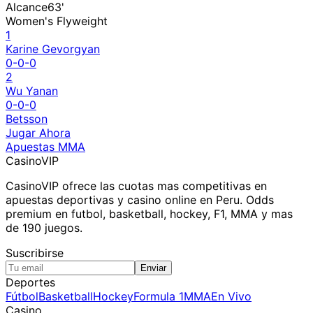
Alcance
63'
Women's Flyweight
1
Karine Gevorgyan
0
-
0
-
0
2
Wu Yanan
0
-
0
-
0
Betsson
Jugar Ahora
Apuestas MMA
CasinoVIP
CasinoVIP ofrece las cuotas mas competitivas en
apuestas deportivas y casino online en Peru. Odds
premium en futbol, basketball, hockey, F1, MMA y mas
de 190 juegos.
Suscribirse
Enviar
Deportes
Fútbol
Basketball
Hockey
Formula 1
MMA
En Vivo
Casino