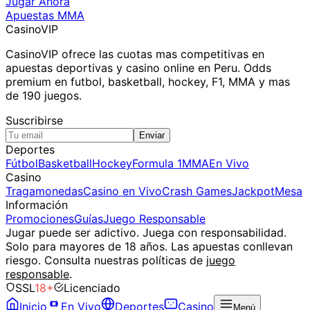
Jugar Ahora
Apuestas MMA
CasinoVIP
CasinoVIP ofrece las cuotas mas competitivas en
apuestas deportivas y casino online en Peru. Odds
premium en futbol, basketball, hockey, F1, MMA y mas
de 190 juegos.
Suscribirse
Enviar
Deportes
Fútbol
Basketball
Hockey
Formula 1
MMA
En Vivo
Casino
Tragamonedas
Casino en Vivo
Crash Games
Jackpot
Mesa
Información
Promociones
Guías
Juego Responsable
Jugar puede ser adictivo. Juega con responsabilidad.
Solo para mayores de 18 años. Las apuestas conllevan
riesgo. Consulta nuestras políticas de
juego
responsable
.
SSL
18+
Licenciado
Inicio
En Vivo
Deportes
Casino
Menú