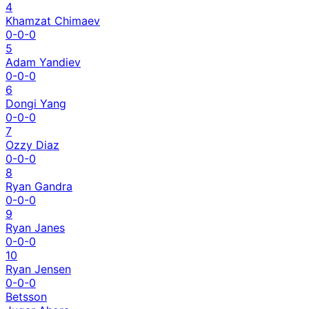
4
Khamzat Chimaev
0
-
0
-
0
5
Adam Yandiev
0
-
0
-
0
6
Dongi Yang
0
-
0
-
0
7
Ozzy Diaz
0
-
0
-
0
8
Ryan Gandra
0
-
0
-
0
9
Ryan Janes
0
-
0
-
0
10
Ryan Jensen
0
-
0
-
0
Betsson