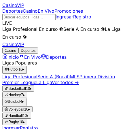
CasinoVIP
Deportes
Casino
En Vivo
Promociones
Ingresar
Registro
LIVE
Liga Profesional
En curso
⚽
Serie A
En curso
⚽
La Liga
En curso
⚽
CasinoVIP
Casino
Deportes
Inicio
En Vivo
Deportes
Ligas Populares
⚽
Futbol
18
▸
Liga Profesional
Serie A (Brazil)
MLS
Primera División
Premier League
La Liga
Ver todos →
🏀
Basketball
10
▸
🏒
Hockey
7
▸
⚾
Beisbol
4
▸
🏐
Volleyball
10
▸
🤾
Handball
10
▸
🏉
Rugby
10
▸
Ingresar
Registro