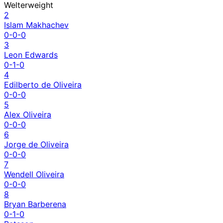
Welterweight
2
Islam Makhachev
0
-
0
-
0
3
Leon Edwards
0
-
1
-
0
4
Edilberto de Oliveira
0
-
0
-
0
5
Alex Oliveira
0
-
0
-
0
6
Jorge de Oliveira
0
-
0
-
0
7
Wendell Oliveira
0
-
0
-
0
8
Bryan Barberena
0
-
1
-
0