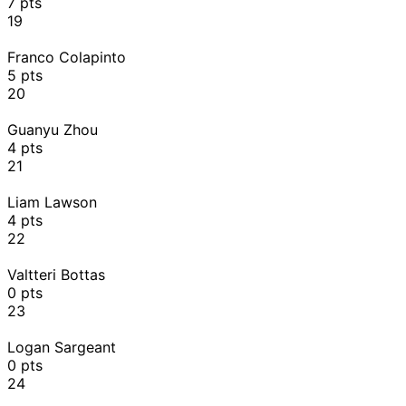
7
pts
19
Franco Colapinto
5
pts
20
Guanyu Zhou
4
pts
21
Liam Lawson
4
pts
22
Valtteri Bottas
0
pts
23
Logan Sargeant
0
pts
24