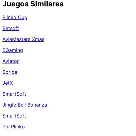
Juegos Similares
Plinko Cup
Betsoft
AviaMasters Xmas
BGaming
Aviator
Spribe
JetX
SmartSoft
Jingle Bell Bonanza
SmartSoft
Pin Plinko