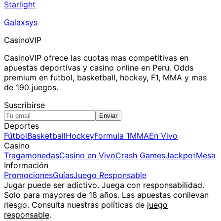
Starlight
Galaxsys
CasinoVIP
CasinoVIP ofrece las cuotas mas competitivas en
apuestas deportivas y casino online en Peru. Odds
premium en futbol, basketball, hockey, F1, MMA y mas
de 190 juegos.
Suscribirse
Enviar
Deportes
Fútbol
Basketball
Hockey
Formula 1
MMA
En Vivo
Casino
Tragamonedas
Casino en Vivo
Crash Games
Jackpot
Mesa
Información
Promociones
Guías
Juego Responsable
Jugar puede ser adictivo. Juega con responsabilidad.
Solo para mayores de 18 años. Las apuestas conllevan
riesgo. Consulta nuestras políticas de
juego
responsable
.