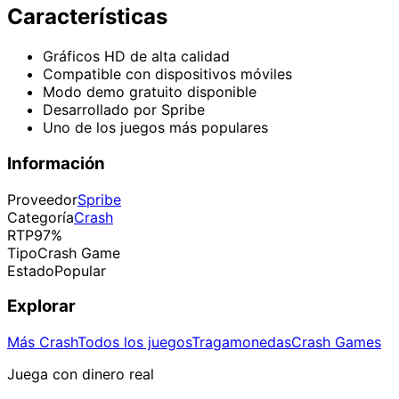
Características
Gráficos HD de alta calidad
Compatible con dispositivos móviles
Modo demo gratuito disponible
Desarrollado por
Spribe
Uno de los juegos más populares
Información
Proveedor
Spribe
Categoría
Crash
RTP
97
%
Tipo
Crash Game
Estado
Popular
Explorar
Más
Crash
Todos los juegos
Tragamonedas
Crash Games
Juega con dinero real