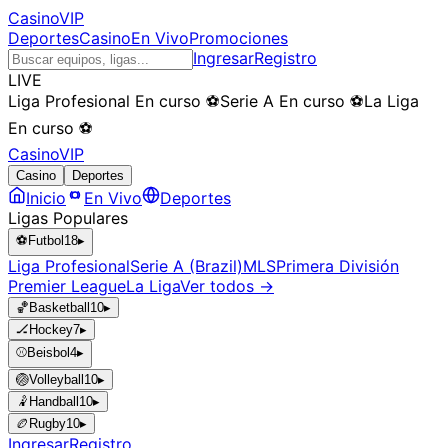
CasinoVIP
Deportes
Casino
En Vivo
Promociones
Ingresar
Registro
LIVE
Liga Profesional
En curso
⚽
Serie A
En curso
⚽
La Liga
En curso
⚽
CasinoVIP
Casino
Deportes
Inicio
En Vivo
Deportes
Ligas Populares
⚽
Futbol
18
▸
Liga Profesional
Serie A (Brazil)
MLS
Primera División
Premier League
La Liga
Ver todos →
🏀
Basketball
10
▸
🏒
Hockey
7
▸
⚾
Beisbol
4
▸
🏐
Volleyball
10
▸
🤾
Handball
10
▸
🏉
Rugby
10
▸
Ingresar
Registro