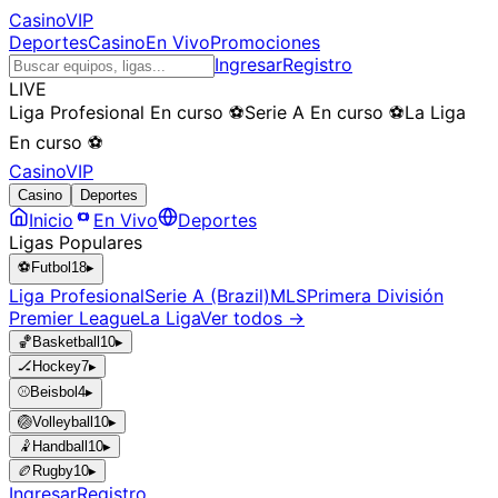
CasinoVIP
Deportes
Casino
En Vivo
Promociones
Ingresar
Registro
LIVE
Liga Profesional
En curso
⚽
Serie A
En curso
⚽
La Liga
En curso
⚽
CasinoVIP
Casino
Deportes
Inicio
En Vivo
Deportes
Ligas Populares
⚽
Futbol
18
▸
Liga Profesional
Serie A (Brazil)
MLS
Primera División
Premier League
La Liga
Ver todos →
🏀
Basketball
10
▸
🏒
Hockey
7
▸
⚾
Beisbol
4
▸
🏐
Volleyball
10
▸
🤾
Handball
10
▸
🏉
Rugby
10
▸
Ingresar
Registro