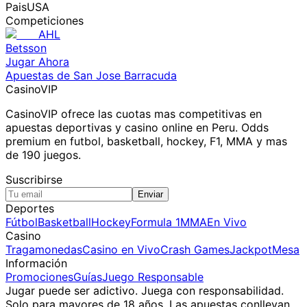
Pais
USA
Competiciones
AHL
Betsson
Jugar Ahora
Apuestas de
San Jose Barracuda
CasinoVIP
CasinoVIP ofrece las cuotas mas competitivas en
apuestas deportivas y casino online en Peru. Odds
premium en futbol, basketball, hockey, F1, MMA y mas
de 190 juegos.
Suscribirse
Enviar
Deportes
Fútbol
Basketball
Hockey
Formula 1
MMA
En Vivo
Casino
Tragamonedas
Casino en Vivo
Crash Games
Jackpot
Mesa
Información
Promociones
Guías
Juego Responsable
Jugar puede ser adictivo. Juega con responsabilidad.
Solo para mayores de 18 años. Las apuestas conllevan