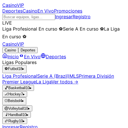
CasinoVIP
Deportes
Casino
En Vivo
Promociones
Ingresar
Registro
LIVE
Liga Profesional
En curso
⚽
Serie A
En curso
⚽
La Liga
En curso
⚽
CasinoVIP
Casino
Deportes
Inicio
En Vivo
Deportes
Ligas Populares
⚽
Futbol
18
▸
Liga Profesional
Serie A (Brazil)
MLS
Primera División
Premier League
La Liga
Ver todos →
🏀
Basketball
10
▸
🏒
Hockey
7
▸
⚾
Beisbol
4
▸
🏐
Volleyball
10
▸
🤾
Handball
10
▸
🏉
Rugby
10
▸
Ingresar
Registro