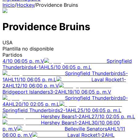
Inicio
/
Hockey
/
Providence Bruins
Providence Bruins
USA
Plantilla no disponible
Partidos
4/10
06:05 p. m.
V
Springfield
Thunderbirds
4-1
AHL
5/10
06:05 p. m.
L
Springfield Thunderbirds
5-
1
AHL
11/10
06:05 p. m.
L
Laval Rocket
1-
2
AHL
12/10
06:00 p. m.
V
Bridgeport Islanders
3-2
AHL
19/10
06:05 p. m.
V
Springfield Thunderbirds
0-
4
AHL
20/10
02:05 p. m.
L
Springfield Thunderbirds
2-1
AHL
25/10
06:05 p. m.
L
Hershey Bears
1-2
AHL
27/10
02:05 p. m.
L
Hershey Bears
1-2
AHL
30/10
06:00
p. m.
V
Belleville Senators
AHL
1/11
06:00 p. m.
V
Laval Rocket
1-2
AHL