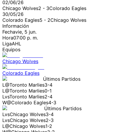
02/06/26
Chicago Wolves
2
-
3
Colorado Eagles
30/05/26
Colorado Eagles
5
-
2
Chicago Wolves
Información
Fecha
vie, 5 jun.
Hora
07:00 p. m.
Liga
AHL
Equipos
Chicago Wolves
Colorado Eagles
Últimos Partidos
L
@
Toronto Marlies
3-4
L
@
Toronto Marlies
0-1
L
vs
Toronto Marlies
2-4
W
@
Colorado Eagles
4-3
Últimos Partidos
L
vs
Chicago Wolves
3-4
L
vs
Chicago Wolves
2-3
L
@
Chicago Wolves
1-2