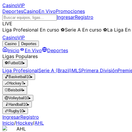
CasinoVIP
Deportes
Casino
En Vivo
Promociones
Ingresar
Registro
LIVE
Liga Profesional
En curso
⚽
Serie A
En curso
⚽
La Liga
En
CasinoVIP
Casino
Deportes
Inicio
En Vivo
Deportes
Ligas Populares
⚽
Futbol
18
▸
Liga Profesional
Serie A (Brazil)
MLS
Primera División
Premi
🏀
Basketball
10
▸
🏒
Hockey
7
▸
⚾
Beisbol
4
▸
🏐
Volleyball
10
▸
🤾
Handball
10
▸
🏉
Rugby
10
▸
Ingresar
Registro
Inicio
/
Hockey
/
AHL
AHL