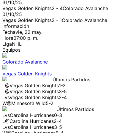
31/10/25
Vegas Golden Knights
2
-
4
Colorado Avalanche
01/10/25
Vegas Golden Knights
2
-
1
Colorado Avalanche
Información
Fecha
vie, 22 may.
Hora
07:00 p. m.
Liga
NHL
Equipos
Colorado Avalanche
Vegas Golden Knights
Últimos Partidos
L
@
Vegas Golden Knights
1-2
L
@
Vegas Golden Knights
3-5
L
vs
Vegas Golden Knights
2-4
W
@
Minnesota Wild
5-2
Últimos Partidos
L
vs
Carolina Hurricanes
0-3
L
@
Carolina Hurricanes
2-4
L
vs
Carolina Hurricanes
3-5