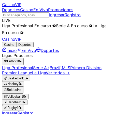
CasinoVIP
Deportes
Casino
En Vivo
Promociones
Ingresar
Registro
LIVE
Liga Profesional
En curso
⚽
Serie A
En curso
⚽
La Liga
En curso
⚽
CasinoVIP
Casino
Deportes
Inicio
En Vivo
Deportes
Ligas Populares
⚽
Futbol
18
▸
Liga Profesional
Serie A (Brazil)
MLS
Primera División
Premier League
La Liga
Ver todos →
🏀
Basketball
10
▸
🏒
Hockey
7
▸
⚾
Beisbol
4
▸
🏐
Volleyball
10
▸
🤾
Handball
10
▸
🏉
Rugby
10
▸
Ingresar
Registro