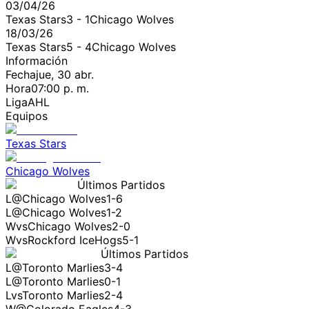
03/04/26
Texas Stars
3
-
1
Chicago Wolves
18/03/26
Texas Stars
5
-
4
Chicago Wolves
Información
Fecha
jue, 30 abr.
Hora
07:00 p. m.
Liga
AHL
Equipos
Texas Stars
Chicago Wolves
Últimos Partidos
L
@
Chicago Wolves
1-6
L
@
Chicago Wolves
1-2
W
vs
Chicago Wolves
2-0
W
vs
Rockford IceHogs
5-1
Últimos Partidos
L
@
Toronto Marlies
3-4
L
@
Toronto Marlies
0-1
L
vs
Toronto Marlies
2-4