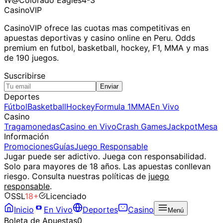
W
@
Colorado Eagles
4-3
CasinoVIP
CasinoVIP ofrece las cuotas mas competitivas en
apuestas deportivas y casino online en Peru. Odds
premium en futbol, basketball, hockey, F1, MMA y mas
de 190 juegos.
Suscribirse
Enviar
Deportes
Fútbol
Basketball
Hockey
Formula 1
MMA
En Vivo
Casino
Tragamonedas
Casino en Vivo
Crash Games
Jackpot
Mesa
Información
Promociones
Guías
Juego Responsable
Jugar puede ser adictivo. Juega con responsabilidad.
Solo para mayores de 18 años. Las apuestas conllevan
riesgo. Consulta nuestras políticas de
juego
responsable
.
SSL
18+
Licenciado
Inicio
En Vivo
Deportes
Casino
Menú
Boleta de Apuestas
0