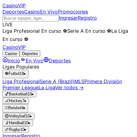
CasinoVIP
Deportes
Casino
En Vivo
Promociones
Ingresar
Registro
LIVE
Liga Profesional
En curso
⚽
Serie A
En curso
⚽
La Liga
En curso
⚽
CasinoVIP
Casino
Deportes
Inicio
En Vivo
Deportes
Ligas Populares
⚽
Futbol
18
▸
Liga Profesional
Serie A (Brazil)
MLS
Primera División
Premier League
La Liga
Ver todos →
🏀
Basketball
10
▸
🏒
Hockey
7
▸
⚾
Beisbol
4
▸
🏐
Volleyball
10
▸
🤾
Handball
10
▸
🏉
Rugby
10
▸
Ingresar
Registro