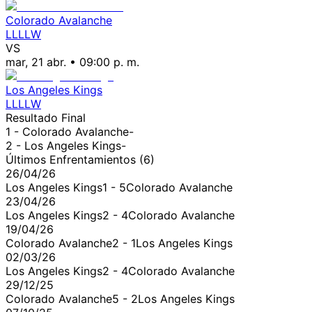
Colorado Avalanche
L
L
L
L
W
VS
mar, 21 abr.
•
09:00 p. m.
Los Angeles Kings
L
L
L
L
W
Resultado Final
1 -
Colorado Avalanche
-
2 -
Los Angeles Kings
-
Últimos Enfrentamientos (
6
)
26/04/26
Los Angeles Kings
1
-
5
Colorado Avalanche
23/04/26
Los Angeles Kings
2
-
4
Colorado Avalanche
19/04/26
Colorado Avalanche
2
-
1
Los Angeles Kings
02/03/26
Los Angeles Kings
2
-
4
Colorado Avalanche
29/12/25
Colorado Avalanche
5
-
2
Los Angeles Kings