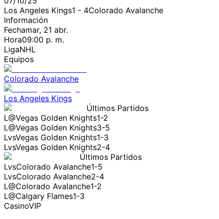
07/10/25
Los Angeles Kings
1
-
4
Colorado Avalanche
Información
Fecha
mar, 21 abr.
Hora
09:00 p. m.
Liga
NHL
Equipos
Colorado Avalanche
Los Angeles Kings
Últimos Partidos
L
@
Vegas Golden Knights
1-2
L
@
Vegas Golden Knights
3-5
L
vs
Vegas Golden Knights
1-3
L
vs
Vegas Golden Knights
2-4
Últimos Partidos
L
vs
Colorado Avalanche
1-5
L
vs
Colorado Avalanche
2-4
L
@
Colorado Avalanche
1-2
L
@
Calgary Flames
1-3
CasinoVIP