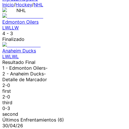
Inicio
/
Hockey
/
NHL
NHL
Edmonton Oilers
L
W
L
L
W
4
-
3
Finalizado
Anaheim Ducks
L
W
L
W
L
Resultado Final
1 -
Edmonton Oilers
-
2 -
Anaheim Ducks
-
Detalle de Marcador
2-0
first
2-0
third
0-3
second
Últimos Enfrentamientos (
6
)
30/04/26