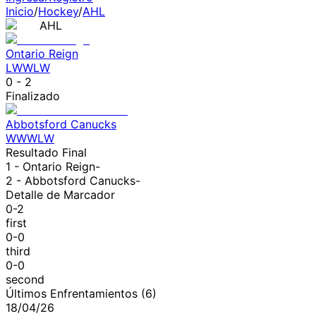
Inicio
/
Hockey
/
AHL
AHL
Ontario Reign
L
W
W
L
W
0
-
2
Finalizado
Abbotsford Canucks
W
W
W
L
W
Resultado Final
1 -
Ontario Reign
-
2 -
Abbotsford Canucks
-
Detalle de Marcador
0-2
first
0-0
third
0-0
second
Últimos Enfrentamientos (
6
)
18/04/26