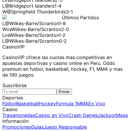
L
vs
Bridgeport Islanders
2-5
L
@
Bridgeport Islanders
1-4
W
@
Springfield Thunderbirds
3-1
Últimos Partidos
L
@
Wilkes-Barre/Scranton
1-8
W
vs
Wilkes-Barre/Scranton
2-0
L
vs
Wilkes-Barre/Scranton
1-2
L
@
Wilkes-Barre/Scranton
0-2
CasinoVIP
CasinoVIP ofrece las cuotas mas competitivas en
apuestas deportivas y casino online en Peru. Odds
premium en futbol, basketball, hockey, F1, MMA y mas
de 190 juegos.
Suscribirse
Enviar
Deportes
Fútbol
Basketball
Hockey
Formula 1
MMA
En Vivo
Casino
Tragamonedas
Casino en Vivo
Crash Games
Jackpot
Mesa
Información
Promociones
Guías
Juego Responsable