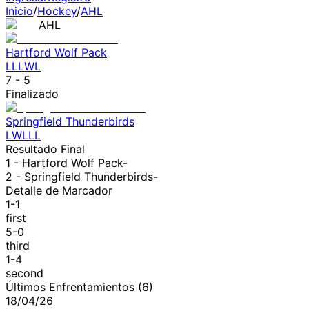
Inicio
/
Hockey
/
AHL
AHL
Hartford Wolf Pack
L
L
L
W
L
7
-
5
Finalizado
Springfield Thunderbirds
L
W
L
L
L
Resultado Final
1 -
Hartford Wolf Pack
-
2 -
Springfield Thunderbirds
-
Detalle de Marcador
1-1
first
5-0
third
1-4
second
Últimos Enfrentamientos (
6
)
18/04/26