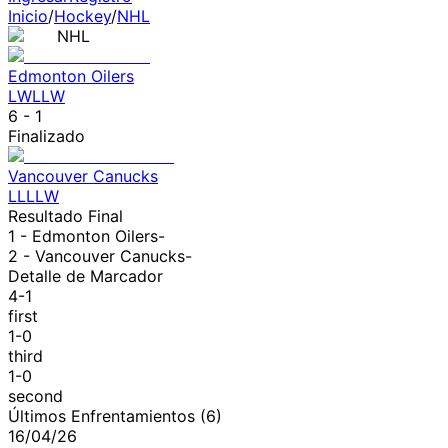
Inicio
/
Hockey
/
NHL
NHL
Edmonton Oilers
L
W
L
L
W
6
-
1
Finalizado
Vancouver Canucks
L
L
L
L
W
Resultado Final
1 -
Edmonton Oilers
-
2 -
Vancouver Canucks
-
Detalle de Marcador
4-1
first
1-0
third
1-0
second
Últimos Enfrentamientos (
6
)
16/04/26