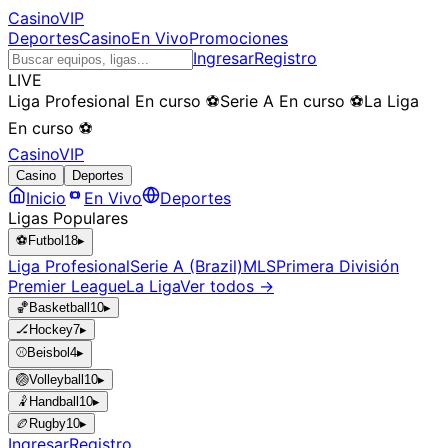
CasinoVIP
Deportes
Casino
En Vivo
Promociones
Ingresar
Registro
LIVE
Liga Profesional
En curso
⚽
Serie A
En curso
⚽
La Liga
En curso
⚽
CasinoVIP
Casino
Deportes
Inicio
En Vivo
Deportes
Ligas Populares
⚽
Futbol
18
▸
Liga Profesional
Serie A (Brazil)
MLS
Primera División
Premier League
La Liga
Ver todos →
🏀
Basketball
10
▸
🏒
Hockey
7
▸
⚾
Beisbol
4
▸
🏐
Volleyball
10
▸
🤾
Handball
10
▸
🏉
Rugby
10
▸
Ingresar
Registro