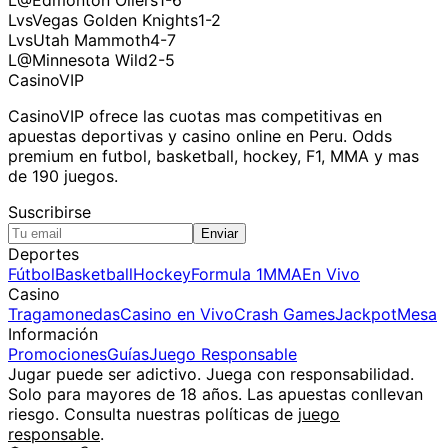
L
@
Edmonton Oilers
1-6
L
vs
Vegas Golden Knights
1-2
L
vs
Utah Mammoth
4-7
L
@
Minnesota Wild
2-5
CasinoVIP
CasinoVIP ofrece las cuotas mas competitivas en
apuestas deportivas y casino online en Peru. Odds
premium en futbol, basketball, hockey, F1, MMA y mas
de 190 juegos.
Suscribirse
Enviar
Deportes
Fútbol
Basketball
Hockey
Formula 1
MMA
En Vivo
Casino
Tragamonedas
Casino en Vivo
Crash Games
Jackpot
Mesa
Información
Promociones
Guías
Juego Responsable
Jugar puede ser adictivo. Juega con responsabilidad.
Solo para mayores de 18 años. Las apuestas conllevan
riesgo. Consulta nuestras políticas de
juego
responsable
.