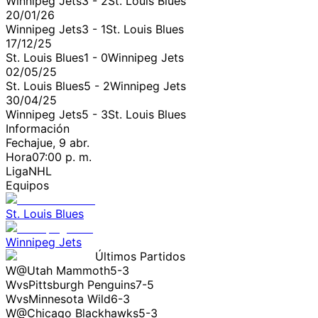
Winnipeg Jets
3
-
2
St. Louis Blues
20/01/26
Winnipeg Jets
3
-
1
St. Louis Blues
17/12/25
St. Louis Blues
1
-
0
Winnipeg Jets
02/05/25
St. Louis Blues
5
-
2
Winnipeg Jets
30/04/25
Winnipeg Jets
5
-
3
St. Louis Blues
Información
Fecha
jue, 9 abr.
Hora
07:00 p. m.
Liga
NHL
Equipos
St. Louis Blues
Winnipeg Jets
Últimos Partidos
W
@
Utah Mammoth
5-3
W
vs
Pittsburgh Penguins
7-5
W
vs
Minnesota Wild
6-3
W
@
Chicago Blackhawks
5-3