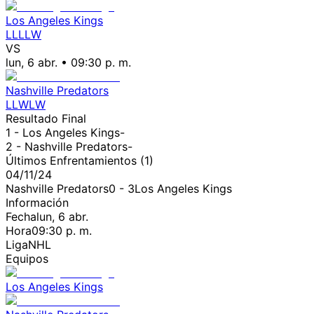
Los Angeles Kings
L
L
L
L
W
VS
lun, 6 abr.
•
09:30 p. m.
Nashville Predators
L
L
W
L
W
Resultado Final
1 -
Los Angeles Kings
-
2 -
Nashville Predators
-
Últimos Enfrentamientos (
1
)
04/11/24
Nashville Predators
0
-
3
Los Angeles Kings
Información
Fecha
lun, 6 abr.
Hora
09:30 p. m.
Liga
NHL
Equipos
Los Angeles Kings