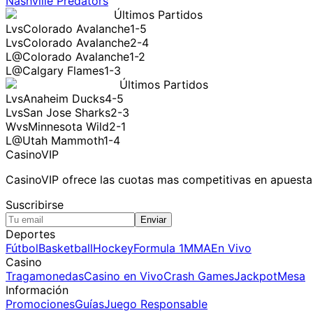
Nashville Predators
Últimos Partidos
L
vs
Colorado Avalanche
1-5
L
vs
Colorado Avalanche
2-4
L
@
Colorado Avalanche
1-2
L
@
Calgary Flames
1-3
Últimos Partidos
L
vs
Anaheim Ducks
4-5
L
vs
San Jose Sharks
2-3
W
vs
Minnesota Wild
2-1
L
@
Utah Mammoth
1-4
CasinoVIP
CasinoVIP ofrece las cuotas mas competitivas en apuestas
Suscribirse
Enviar
Deportes
Fútbol
Basketball
Hockey
Formula 1
MMA
En Vivo
Casino
Tragamonedas
Casino en Vivo
Crash Games
Jackpot
Mesa
Información
Promociones
Guías
Juego Responsable