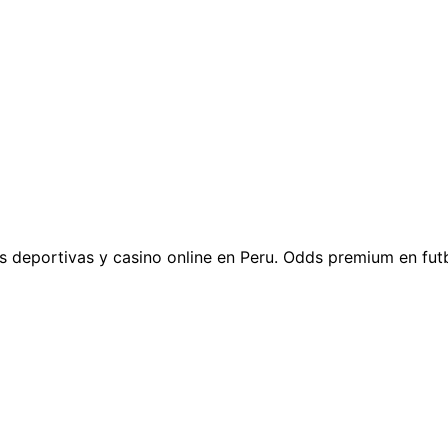
 deportivas y casino online en Peru. Odds premium en futb