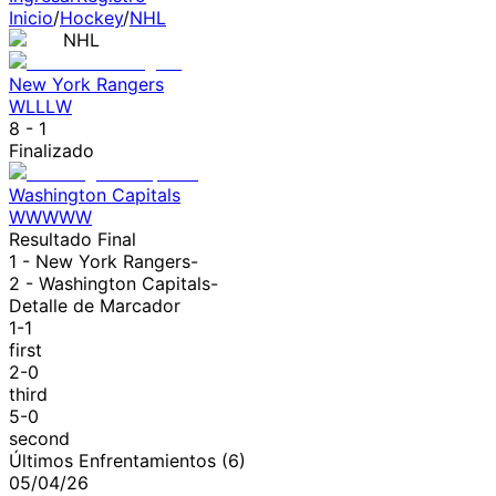
Inicio
/
Hockey
/
NHL
NHL
New York Rangers
W
L
L
L
W
8
-
1
Finalizado
Washington Capitals
W
W
W
W
W
Resultado Final
1 -
New York Rangers
-
2 -
Washington Capitals
-
Detalle de Marcador
1-1
first
2-0
third
5-0
second
Últimos Enfrentamientos (
6
)
05/04/26