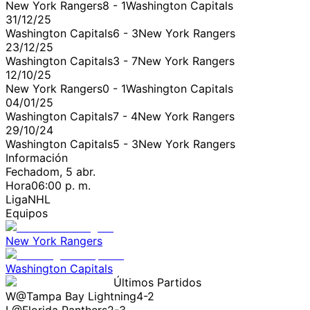
New York Rangers
8
-
1
Washington Capitals
31/12/25
Washington Capitals
6
-
3
New York Rangers
23/12/25
Washington Capitals
3
-
7
New York Rangers
12/10/25
New York Rangers
0
-
1
Washington Capitals
04/01/25
Washington Capitals
7
-
4
New York Rangers
29/10/24
Washington Capitals
5
-
3
New York Rangers
Información
Fecha
dom, 5 abr.
Hora
06:00 p. m.
Liga
NHL
Equipos
New York Rangers
Washington Capitals
Últimos Partidos
W
@
Tampa Bay Lightning
4-2