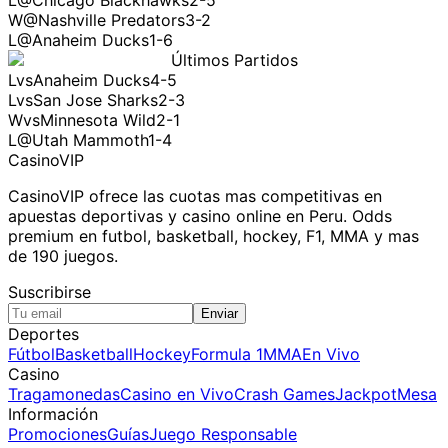
L
@
Chicago Blackhawks
2-5
W
@
Nashville Predators
3-2
L
@
Anaheim Ducks
1-6
Últimos Partidos
L
vs
Anaheim Ducks
4-5
L
vs
San Jose Sharks
2-3
W
vs
Minnesota Wild
2-1
L
@
Utah Mammoth
1-4
CasinoVIP
CasinoVIP ofrece las cuotas mas competitivas en
apuestas deportivas y casino online en Peru. Odds
premium en futbol, basketball, hockey, F1, MMA y mas
de 190 juegos.
Suscribirse
Enviar
Deportes
Fútbol
Basketball
Hockey
Formula 1
MMA
En Vivo
Casino
Tragamonedas
Casino en Vivo
Crash Games
Jackpot
Mesa
Información
Promociones
Guías
Juego Responsable