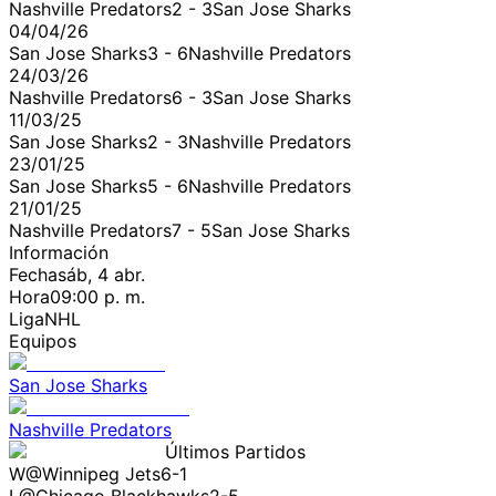
Nashville Predators
2
-
3
San Jose Sharks
04/04/26
San Jose Sharks
3
-
6
Nashville Predators
24/03/26
Nashville Predators
6
-
3
San Jose Sharks
11/03/25
San Jose Sharks
2
-
3
Nashville Predators
23/01/25
San Jose Sharks
5
-
6
Nashville Predators
21/01/25
Nashville Predators
7
-
5
San Jose Sharks
Información
Fecha
sáb, 4 abr.
Hora
09:00 p. m.
Liga
NHL
Equipos
San Jose Sharks
Nashville Predators
Últimos Partidos
W
@
Winnipeg Jets
6-1